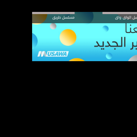
ل الواق واق
مسلسل طريق