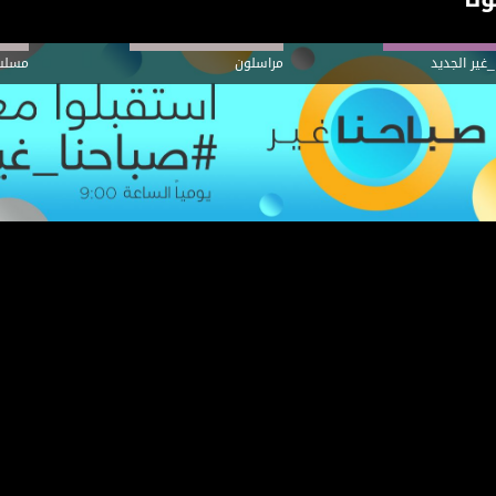
_غير الجديد
مراسلون
مسلس