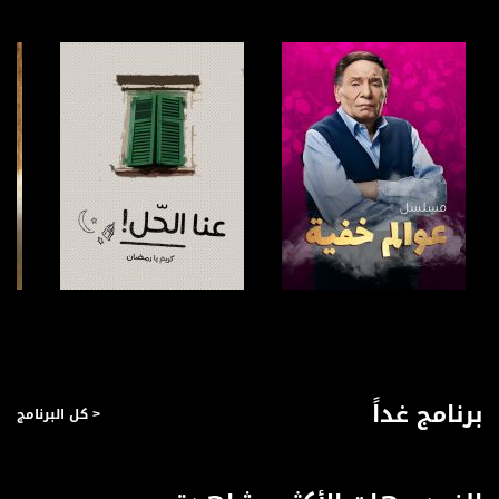
للتواصل:
بريد الكتروني:
anafalasteeni@musawachannel.com
للتفاعل:
الموقع الالكتروني:
www.musawachannel.com
فيسبوك:
https://www.facebook.com/musawachannel
تويتر:
صفحة البرنامج
صفحة البرنامج
https://twitter.com/musawachannel
يوتيوب:
برنامج غداً
< كل البرنامج
https://www.youtube.com/channel/UCwJbDUmIxc-JX8PX53ek2Zg/feed
بينترست:
https://www.pinterest.com/musawachannel