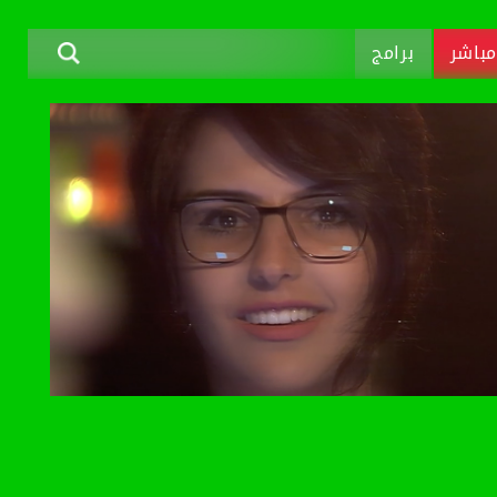
باشر
برامج