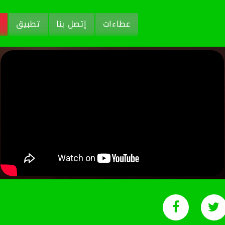
عطاءات
إتصل بنا
تطبيق
م