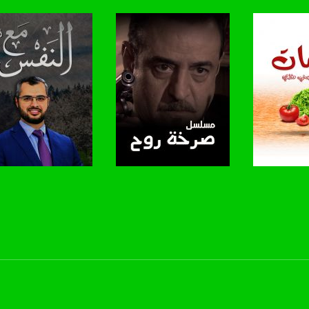
anafalasteeni@m
www.mu
https://www.facebook.
برنامج
صفحة البرنامج
صفحة البرنامج
https://twitter
https://www.youtube.com/channel/UCwJbDUmIxc-J