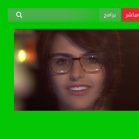
باشر
برامج