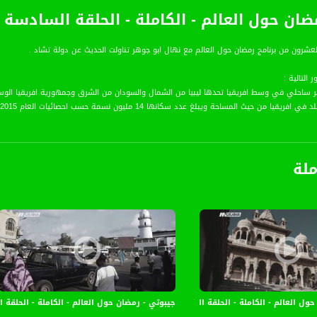
ضان حول العالم - الكاملة - الحلقة السادسة 
عشرون من برنامج رمضان حول العالم مع نهال ابو جوهر تناولت الحديث عن دولة تشاد .
 التالية :
 التشاد الى قطاعين كبيرين ، الجزء الشمالي وسكان هذا القطاع ألبهم من القبائل العربية الذين ي
سمية وهم يعتاشون من زراعة القطن او الصيد .
ملة
في البلد
حول العالم - الكاملة - الحلقة الخامسة والعشرون - قناة مساواة الفضائية
جيبوتي - رمضان حول العالم - الكاملة - الحلقة 