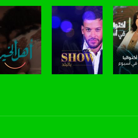
anafalasteeni@m
www.mu
برنامج
صفحة البرنامج
صفحة البرنامج
https://www.facebook.
https://twitter
https://www.youtube.com/channel/UCwJbDUmIxc-J