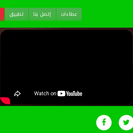
عطاءات
إتصل بنا
تطبيق
م