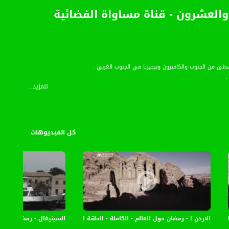
والعشرون - قناة مساواة الفضائية
للمزيد...
مارسون رعاية الماشية وتجارة التمور . والجزء الجنوبي حيث تكثر الغابات الكثيفة
كل الفيديوهات
الثامنة والعشرون - قناة مساواة الفضائية
الاردن ! - رمضان حول العالم - الكاملة - الحلقة الثانية والعشرون - قناة مساواة
السينيغال - رمضان حول العالم