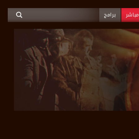
باشر
برامج