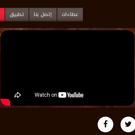
عطاءات
إتصل بنا
تطبيق
م