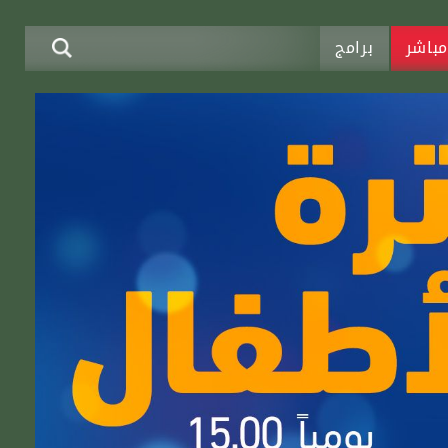
باشر
برامج