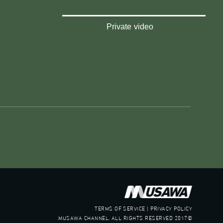
Private video
TERMS OF SERVICE | PRIVACY POLICY
©2017 MUSAWA CHANNEL. ALL RIGHTS RESERVED.