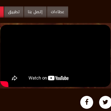
عطاءات
إتصل بنا
تطبيق
م