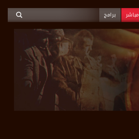
باشر
برامج