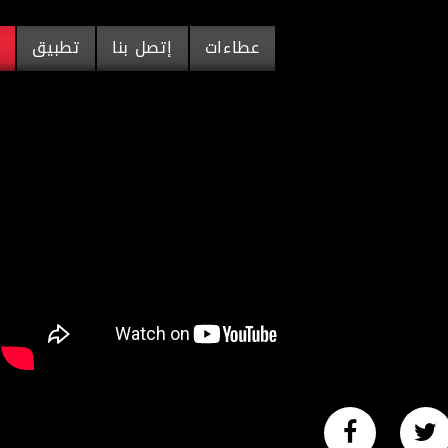
عطاءات
إتصل بنا
تطبيق
م