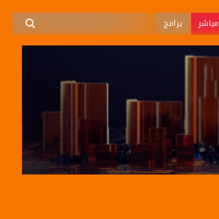
باشر
برامج