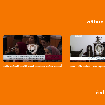
متعلقة
anafalasteeni@m
لفحم.. وزير الثقافة يلغي مشاركته في معرض فني لتواجد نائب عن القائمة المشتركة ف
أمسية فلكية مقدسية لمحو الامية الفلكية بالمجتمع الفلسطيني07.2019
www.mu
https://www.facebook.
لقة
https://twitter