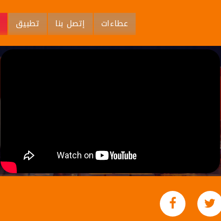
عطاءات
إتصل بنا
تطبيق
م