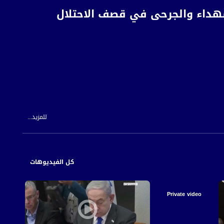
العدوان:عشرات الشهداء والجرحى في قصف الاحتلال
للمزيد...
كل الفيديوهات
Private video