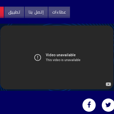
عطاءات
إتصل بنا
تطبيق
م