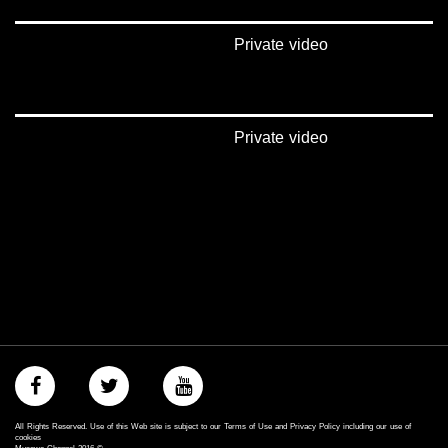
Private video
Private video
All Rights Reserved. Use of this Web site is subject to our Terms of Use and Privacy Policy including our use of
cookies