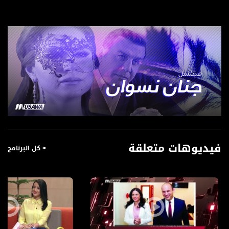
فيديوهات متعلقة
< كل البرنامج