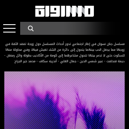
مسلسل جنان نسوان في إطار اجتماعي تدور أحداث المسلسل حول زوجة تفقد الثقة في
زوجها مما يجعل الحب بينهما يتحول إلى دائرة من الشك تعيش فيها، وفي محاولة منها
للسكوت حتى لا تدمر بيتها تتحول مشاعرهما إلى كومة من الأكاذيب بطولة وائل رمضان -
ديمة قندلفت - عبير شمس الدين - جمال العلي - أندريه سكاف - محمد خير الجراح