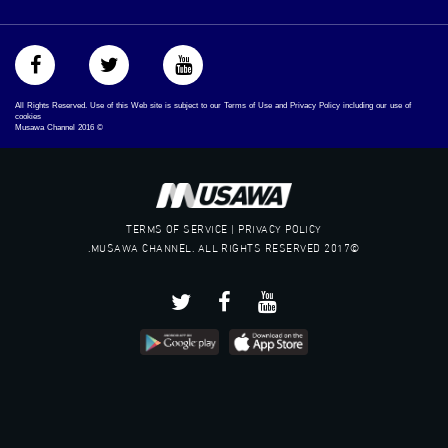
All Rights Reserved. Use of this Web site is subject to our Terms of Use and Privacy Policy including our use of
cookies
Musawa Channel
2016
©
TERMS OF SERVICE | PRIVACY POLICY
©2017 MUSAWA CHANNEL. ALL RIGHTS RESERVED.