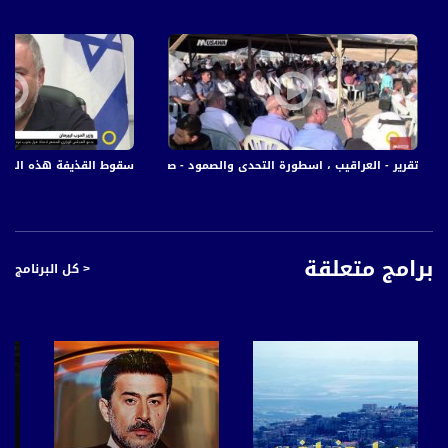
تقرير - العراقيب ، اسطورة التحدى والصمود - صباحنا غير - ياسر العقبي - 20.8.2017 - مساواة
سقوط القذيفة هذه الليلة في بئر السبع
برامج متعلقة
< كل البرنامج