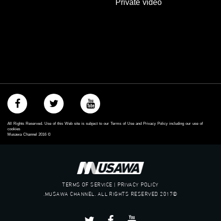
Private video
All Rights Reserved. Use of this Web site is subject to our Terms of Use and Privacy Policy including our use of
cookies
Musawa Channel
2016
©
TERMS OF SERVICE | PRIVACY POLICY
©2017 MUSAWA CHANNEL. ALL RIGHTS RESERVED.