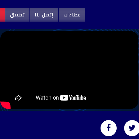
عطاءات
إتصل بنا
تطبيق
م