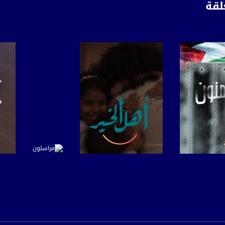
لقة
anafalasteeni@m
www.mu
لبرنامج
صفحة البرنامج
صفحة البرنامج
https://www.facebook.