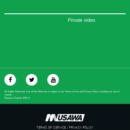
Private video
All Rights Reserved. Use of this Web site is subject to our Terms of Use and Privacy Policy including our use of
cookies
Musawa Channel
2016
©
TERMS OF SERVICE | PRIVACY POLICY