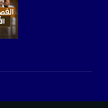
صفحة ا