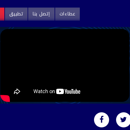
عطاءات
إتصل بنا
تطبيق
م