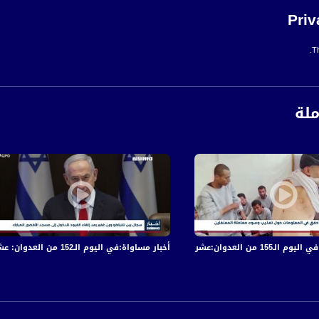
Priv
Th
ملة
 والجرحى في قصف الاحتلال المتواصل على قطاع غزة
أخبار مساواة:في اليوم الـ152 من العدوان: عشرات الشهداء والجرحى في قصف الاحتلال المتواصل على قطاع غزة