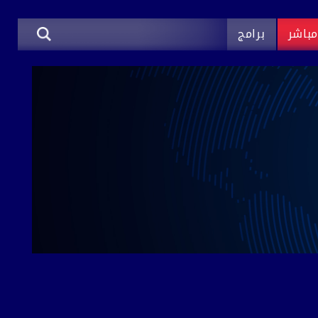
باشر
برامج