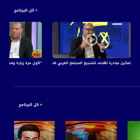
< كل البرنامج
تمكين مبادرة تهدف لتشجيع المجتمع العربي للمشاركة في الانتخابات المقبلة، إيهاب ج
’’لأول مرة زيارة وفد بحريني
< كل البرنامج