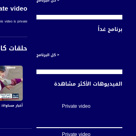
< كل البرنامج
ate video
is video is private.
برنامج غداً
حلقات كا
< كل البرنامج
الفيديوهات الأكثر مشاهدة
Private video
أخبار مساواة: في اليوم الـ155 من العدوان:عشرات الشهداء
Private video