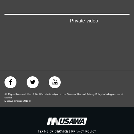
Private video
All Rights Reserved. Use of this Web site is subject to our Terms of Use and Privacy Policy including our use of
cookies
Musawa Channel
2016
©
TERMS OF SERVICE | PRIVACY POLICY