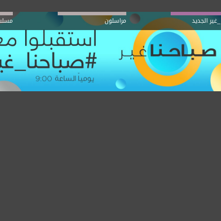
_غير الجديد
مراسلون
مسلس