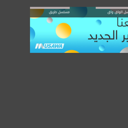
ل الواق واق
مسلسل طريق