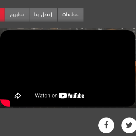
عطاءات
إتصل بنا
تطبيق
م