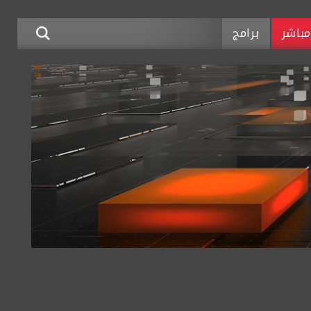
باشر
برامج