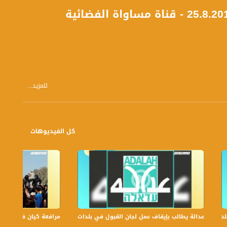
للمزيد...
كل الفيديوهات
عدالة يطالب بإيقاف عمل لجان القبول في بلدات الجليل والنقب،الكاملة،صباحنا غير،6
مرافعة كيان في الولايات