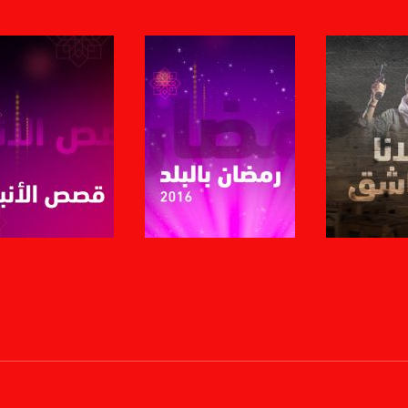
لبرنامج
صفحة البرنامج
صفحة البرنامج
anafalasteeni@m