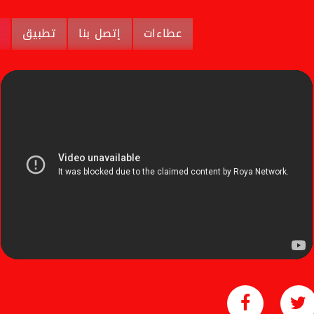
عطاءات
إتصل بنا
تطبيق
م