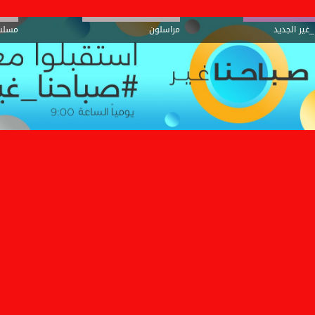
_غير الجديد
مراسلون
مسلس