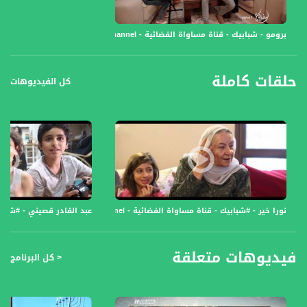
برومو - شبابيك - قناة مساواة الفضائية - Musawa Channel
حلقات كاملة
كل الفيديوهات
نورا خير - #شبابيك - قناة مساواة الفضائية - Musawa Channel
عبد القادر قصيني - #شبابيك - قن
فيديوهات متعلقة
< كل البرنامج