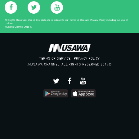
All Rights Reserved. Use of this Web site is subject to our Terms of Use and Privacy Policy including our use of
cookies
Musawa Channel
2016
©
TERMS OF SERVICE | PRIVACY POLICY
©2017 MUSAWA CHANNEL. ALL RIGHTS RESERVED.