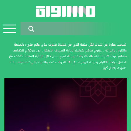
شبابيك عبارة عن شباك لكل حلقة التي من خلالها نتعرف على عالم مليء بالمتعة
والالوان والبرائة . .يقوم طاقم شبابيك بزيارة الضيوف الاطفال الى بيوتهم لنكتشف
معهم عوالمهم المليئة بالحياة والافكار والطموح ، من خلال الزيارة البيتية نكتشف مع
الطفل حياته, العابه, وحياته اليومية مع العائلة والاصدقاء والحارة والبيت شبابيك رحلة
طفولة بعالم كبير .