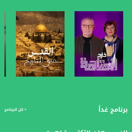
بريد الكتروني:
anafalasteeni@musawachannel.com
للتفاعل:
الموقع الالكتروني:
www.musawachannel.com
فيسبوك:
https://www.facebook.com/musawachannel
تويتر:
https://twitter.com/musawachannel
يوتيوب:
صفحة البرنامج
صفحة البرنامج
https://www.youtube.com/channel/UCwJbDUmIxc-JX8PX53ek2Zg/feed
بينترست:
برنامج غداً
< كل البرنامج
https://www.pinterest.com/musawachannel
فيميو:
https://vimeo.com/musawachannel