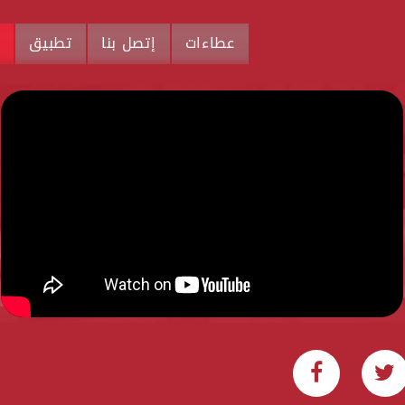
عطاءات
إتصل بنا
تطبيق
م