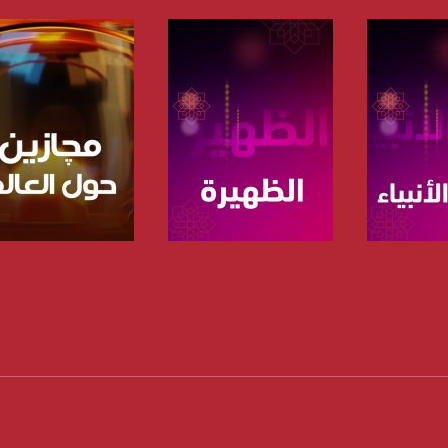
https://twitter
https://www.youtube.com/channel/UCwJbDUmIxc-J
https://www.pinterest.
https://vimeo.
برنامج
صفحة البرنامج
صفحة البرنامج
u/0/b/115185778161375637310/115185778161375637310/posts/p/pub?_ga=1.123333704.2101