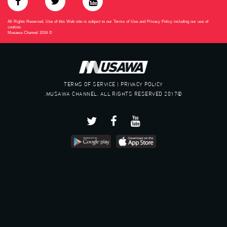
All Rights Reserved. Use of this Web site is subject to our Terms of Use and Privacy Policy including our use of
cookies
Musawa Channel
2016
©
TERMS OF SERVICE | PRIVACY POLICY
©2017 MUSAWA CHANNEL. ALL RIGHTS RESERVED.