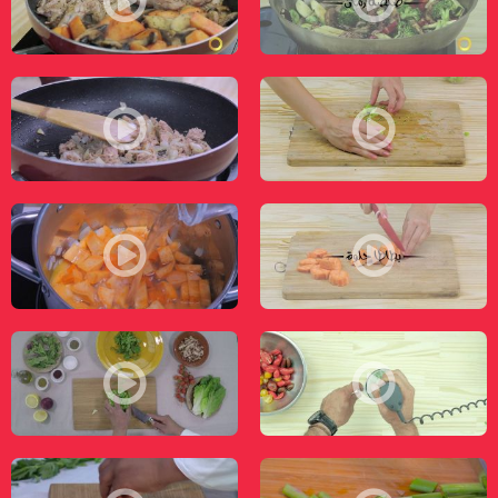
سينتا بالصويا - طعمات - قناة مساواة الفضائية - Musawa Channel
دجاج بالبطاطا الحلوة - طعمات - قناة مساواة 
سلطة البروكلي - طعمات - قناة مساواة الفضائية - Musawa Channel
باستا بالتونة - طعمات - قناة مساواة الفضائية 
دجاج بالبطاطا الحلوة - طعمات - قناة مساواة الفضائية - Musawa Channel
شوربة بطاطا حلوة - طعمات - قناة مساواة الف
سلطة الموزاريلا - طعمات - قناة مساواة الفضائية - Musawa Channel
سلطة الدجاج - طعمات - قناة مساواة الفضائية 