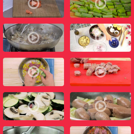
شوربة الهليون - طعمات - قناة مساواة الفضائية - Musawa Channel
شوربة عدس - طعمات - قناة مساواة الفضائية -
سلطة التبولة بالجرجير - طعمات - قناة مساواة الفضائية - Musawa Channel
فيليه مع فقع بالكريما - طعمات - قناة مساوا
نقانق بلسامي - طعمات - قناة مساواة الفضائية - Musawa Channel
فيليه بصلصة الترياكي - طعمات - قناة مساوا
نقانق بالإجاص - طعمات - قناة مساواة الفضائية - Musawa Channel
فيتوتشيني تشيلي - طعمات - قناة مساواة ال