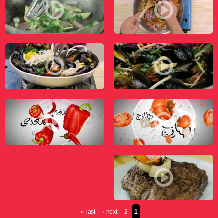
كباب بصلصة البندورة - طعمات - قناة مساواة الفضائية - Musawa Channel
صدر إوز بالخضار - طعمات - قناة مساواة الفضائ
صدف بالندورة - طعمات - قناة مساواة الفضائية - Musawa Channel
نودلز مع صدف - طعمات - قناة مساواة الفضائي
فيتوتشيني براق - طعمات - قناة مساواة الفضائية - Musawa Channel
باستا روزي - طعمات - قناة مساواة الفضائية - 
ستيك بورتر - هاوس - طعمات - قناة مساواة الفضائية - Musawa Channel
last »
next ›
2
1