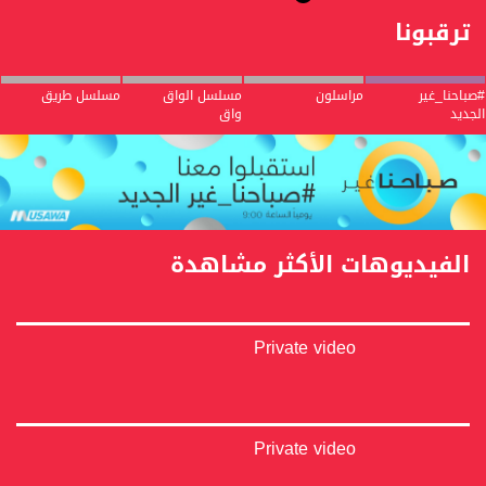
ترقبونا
#صباحنا_غير
مراسلون
مسلسل الواق
مسلسل طريق
الجديد
واق
الفيديوهات الأكثر مشاهدة
Private video
Private video