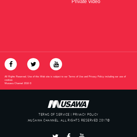
Private video
All Rights Reserved. Use of this Web site is subject to our Terms of Use and Privacy Policy including our use of
cookies
Musawa Channel
2016
©
TERMS OF SERVICE | PRIVACY POLICY
©2017 MUSAWA CHANNEL. ALL RIGHTS RESERVED.