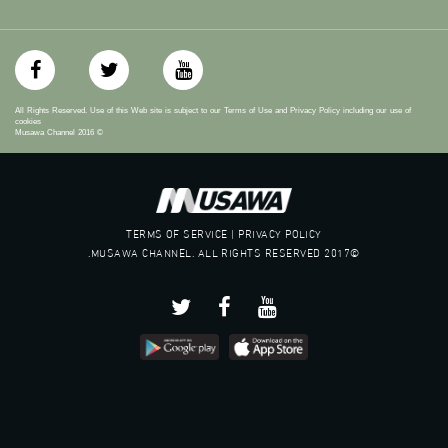
All Rights Reserved. Use of this Web site is subject to our Terms of Use and Privacy Policy including our use of
cookies
Musawa Channel
2016
©
TERMS OF SERVICE | PRIVACY POLICY
©2017 MUSAWA CHANNEL. ALL RIGHTS RESERVED.