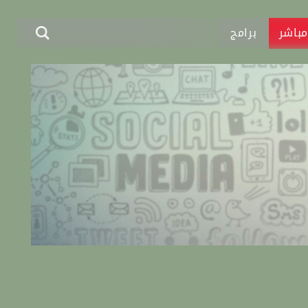
باشر
برامج