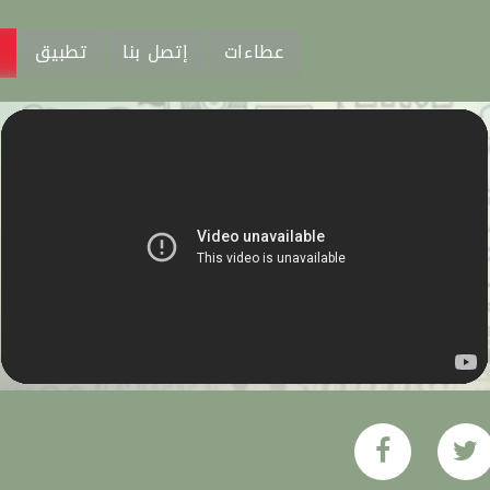
عطاءات
إتصل بنا
تطبيق
م