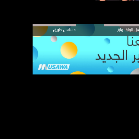
ل الواق واق
مسلسل طريق