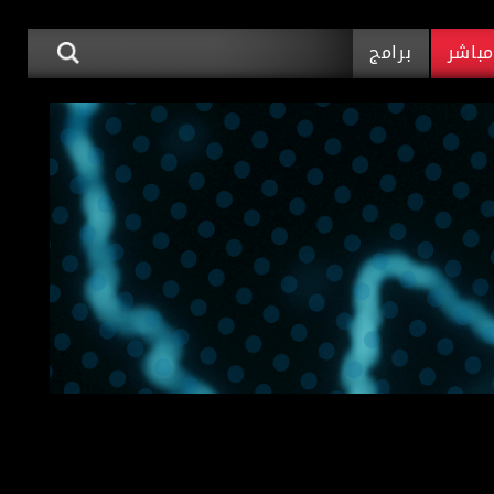
باشر
برامج