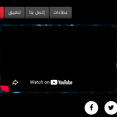
عطاءات
إتصل بنا
تطبيق
م