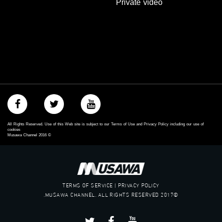
Private video
All Rights Reserved. Use of this Web site is subject to our Terms of Use and Privacy Policy including our use of
cookies
Musawa Channel
2016
©
TERMS OF SERVICE | PRIVACY POLICY
©2017 MUSAWA CHANNEL. ALL RIGHTS RESERVED.