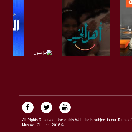
صفحة البرنامج
صفحة البرنامج
صفحة ال
All Rights Reserved. Use of this Web site is subject to our Terms o
Musawa Channel
2016
©