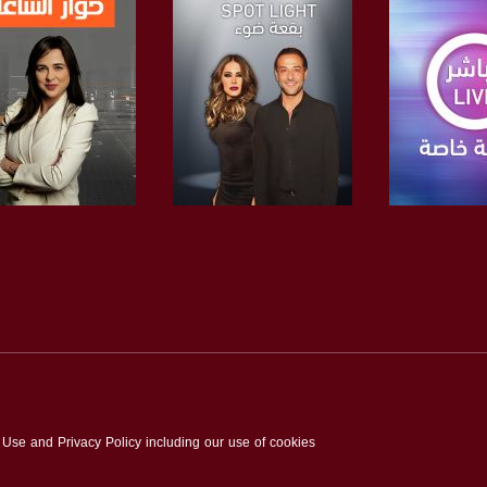
لبرنامج
صفحة البرنامج
صفحة البرنامج
anafalasteeni@m
f Use and Privacy Policy including our use of cookies
www.mu