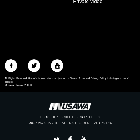
Private video
All Rights Reserved. Use of this Web site is subject to our Terms of Use and Privacy Policy including our use of
cookies
Musawa Channel
2016
©
TERMS OF SERVICE | PRIVACY POLICY
©2017 MUSAWA CHANNEL. ALL RIGHTS RESERVED.