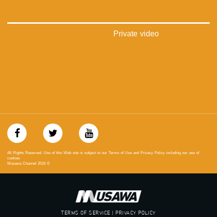
Private video
All Rights Reserved. Use of this Web site is subject to our Terms of Use and Privacy Policy including our use of
cookies
Musawa Channel
2016
©
TERMS OF SERVICE | PRIVACY POLICY