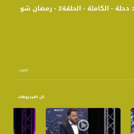
’’ لا يمكن لحياة زوجية ان تكتمل بدون مشاركة ’’ - عماد دحلة - الكاملة - الحلقة2 - رمضان شو
للمزيد...
علم موضوع القادة والقيادة، وكيفية بناء مجتمع قيادي، في العديد من الدول
كل الفيديوهات