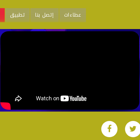
عطاءات
إتصل بنا
تطبيق
م