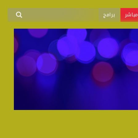
باشر
برامج