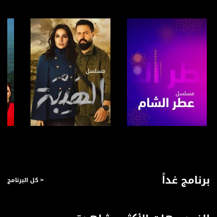
بريد الكتروني:
anafalasteeni@musawachannel.com
للتفاعل:
الموقع الالكتروني:
www.musawachannel.com
فيسبوك:
https://www.facebook.com/musawachannel
تويتر:
https://twitter.com/musawachannel
يوتيوب:
صفحة البرنامج
صفحة البرنامج
https://www.youtube.com/channel/UCwJbDUmIxc-JX8PX53ek2Zg/feed
بينترست:
برنامج غداً
< كل البرنامج
https://www.pinterest.com/musawachannel
فيميو:
https://vimeo.com/musawachannel