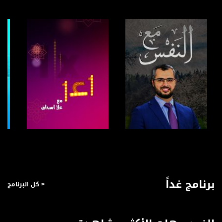
anafalasteeni@musawachannel.com
للتفاعل:
الموقع الالكتروني:
www.musawachannel.com
فيسبوك:
https://www.facebook.com/musawachannel
تويتر:
https://twitter.com/musawachannel
يوتيوب:
https://www.youtube.com/channel/UCwJbDUmIxc-JX8PX53ek2Zg/feed
صفحة البرنامج
صفحة البرنامج
بينترست:
https://www.pinterest.com/musawachannel
برنامج غداً
< كل البرنامج
فيميو:
https://vimeo.com/musawachannel