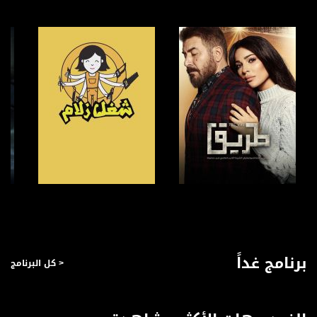
anafalasteeni@musawachannel.com
للتفاعل:
الموقع الالكتروني:
www.musawachannel.com
فيسبوك:
https://www.facebook.com/musawachannel
تويتر:
https://twitter.com/musawachannel
يوتيوب:
https://www.youtube.com/channel/UCwJbDUmIxc-JX8PX53ek2Zg/feed
صفحة البرنامج
صفحة البرنامج
بينترست:
https://www.pinterest.com/musawachannel
برنامج غداً
< كل البرنامج
فيميو:
https://vimeo.com/musawachannel