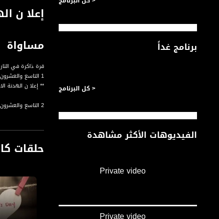
< كل البرنامج
مساواة
برنامج غداً
قرة ذاكرة في التاري
1 التاسع والعشرون من ايار من عام 1948
** إعلا ن الهدنة 
< كل البرنامج
2 التاسع والعشرون من ايار من عام 1974
** عقد اتفاق هدنة
الفيديوهات الأكثر مشاهدة
3 التاسع والعشرون من ايار من عام 1986
حلقات كا
** السوق الاوروبية المش
قناة مساواة الفضائي
Private video
قناة مساواة الفضائية تبث عبر الحيّز 
Downlink frequency - الترد
12645 MHZ
Private video