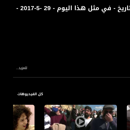
إعلا ن الهدنة الاولى في حرب فلسطين - ذاكرة في التاريخ - في مثل هذا اليوم - 29 -5-2017 -
للمزيد...
كل الفيديوهات