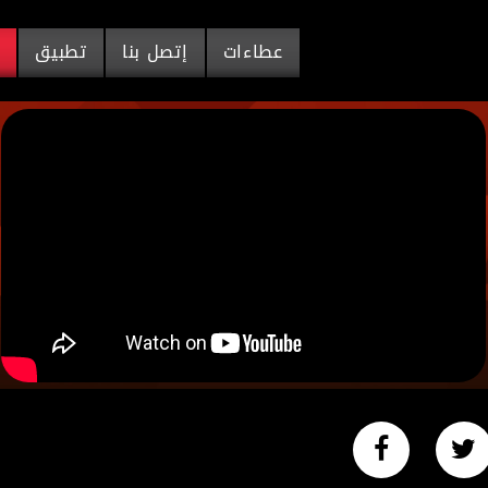
عطاءات
إتصل بنا
تطبيق
م