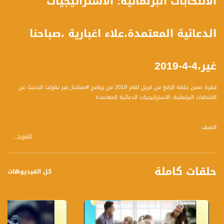
الانتخابات البرلمانية: الاستراتيجيات
الدعائية المعتمدة،علاء اغبارية ،صباحنا
غير،4-4-2019
فقرة ضمن حلقة الرابع من ابريل لعام 2019 من برنامج #صباحنا_غير تناولت الحديث عن
الانتخابات البرلمانية: الاستراتيجيات الدعائية المعتمدة
الضيف :
للمزيد...
علاء اغبارية -خبيراستراتجيات تسويق
المحاور:
حلقات كاملة
- غلاء معيشة: كيف يؤثّر على المجتمع العربي وما هي آليات التعامل معه
كل الفيديوهات
- مشروع ميناء يافا السياحي: استهداف للمجتمع العربي مرة أخرى
- أخلاقيات الذاكرة: تعامل النظام التربوي مع المناسبات الوطنية
- اهمية التعلم والتدرب على استخدام منصات العالم الرقمي