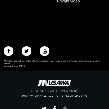
Private video
All Rights Reserved. Use of this Web site is subject to our Terms of Use and Privacy Policy including our use of
cookies
Musawa Channel
2016
©
TERMS OF SERVICE | PRIVACY POLICY
©2017 MUSAWA CHANNEL. ALL RIGHTS RESERVED.