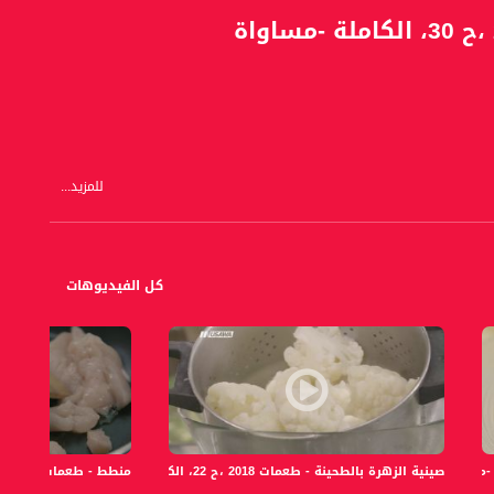
للمزيد...
كل الفيديوهات
صينية الزهرة بالطحينة - طعمات 2018 ،ح 22، الكاملة -مساواة
منطط - طعمات 2018 ،ح 2، الكاملة -مساواة