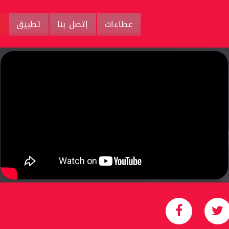
عطاءات
إتصل بنا
تطبيق
م