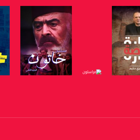
https://www.youtube.com/channel/UCwJbDUmIxc-J
https://www.pinterest.
https://vimeo.
u/0/b/115185778161375637310/115185778161375637310/posts/p/pub?_ga=1.123333704.2101
لبرنامج
صفحة البرنامج
صفحة البرنامج