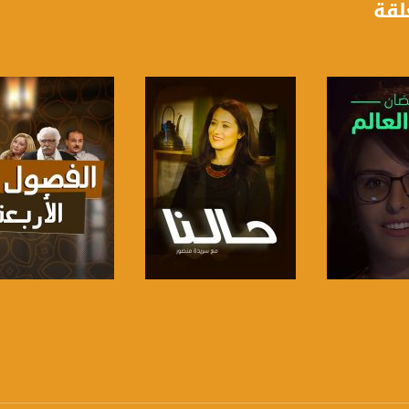
لقة
anafalasteeni@m
لبرنامج
صفحة البرنامج
صفحة البرنامج
www.mu