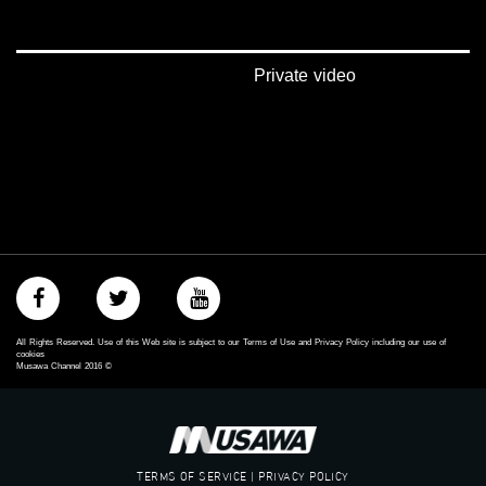
Private video
All Rights Reserved. Use of this Web site is subject to our Terms of Use and Privacy Policy including our use of
cookies
Musawa Channel
2016
©
TERMS OF SERVICE | PRIVACY POLICY