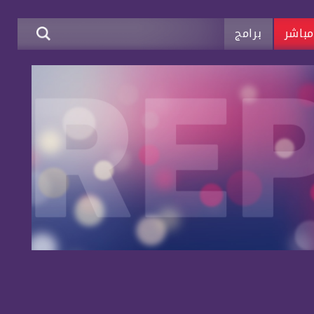
باشر
برامج