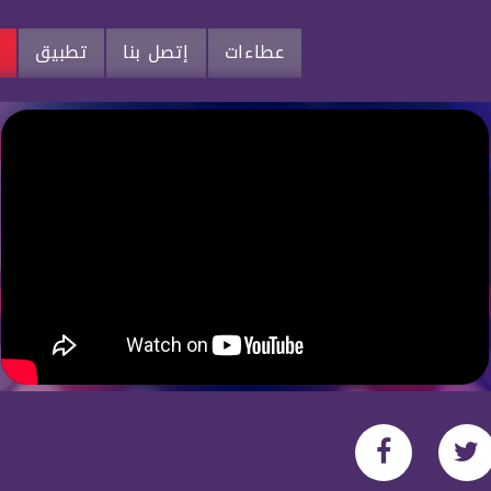
عطاءات
إتصل بنا
تطبيق
م