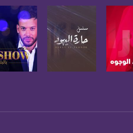
www.mu
https://www.facebook.
https://twitter
https://www.youtube.com/channel/UCwJbDUmIxc-J
https://www.pinterest.
لبرنامج
صفحة البرنامج
صفحة البرنامج
https://vimeo.
u/0/b/115185778161375637310/115185778161375637310/posts/p/pub?_ga=1.123333704.2101