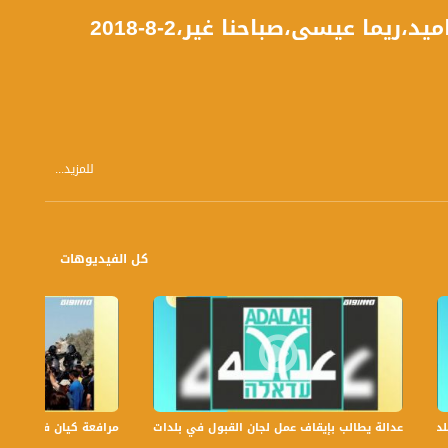
للمزيد...
كل الفيديوهات
عدالة يطالب بإيقاف عمل لجان القبول في بلدات الجليل والنقب،الكاملة،صباحنا غير،6
مرافعة كيان في الولايات