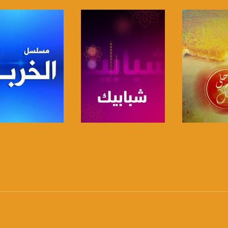
لبرنامج
صفحة البرنامج
صفحة البرنامج
anafalasteeni@m
www.mu