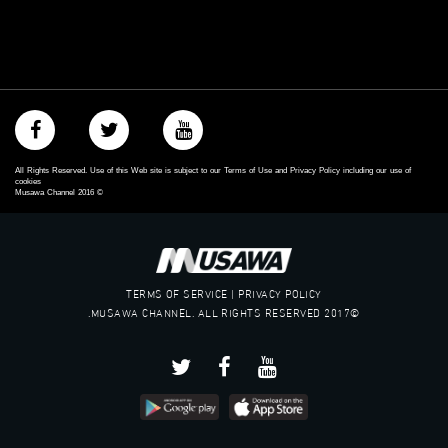
All Rights Reserved. Use of this Web site is subject to our Terms of Use and Privacy Policy including our use of
cookies
Musawa Channel
2016
©
TERMS OF SERVICE | PRIVACY POLICY
©2017 MUSAWA CHANNEL. ALL RIGHTS RESERVED.