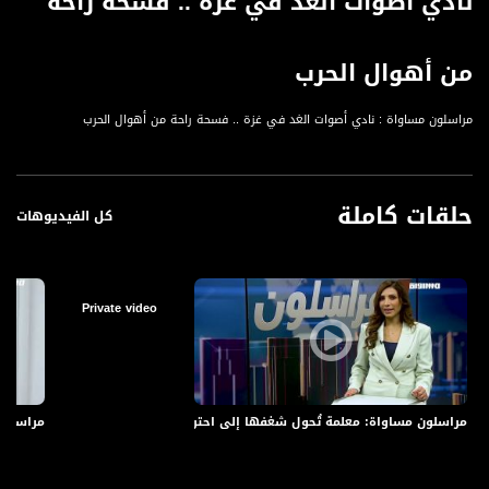
نادي أصوات الغد في غزة .. فسحة راحة
من أهوال الحرب
مراسلون مساواة : نادي أصوات الغد في غزة .. فسحة راحة من أهوال الحرب
حلقات كاملة
كل الفيديوهات
Private video
مراسلون مساواة: معلمة تُحول شغفها إلى احتراف وسهيلة شاهين مؤسسة أول 
مراسلون 