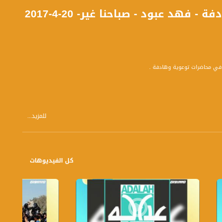
ناشط اجتماعي وكاتب ناشئ في محاضرات توعوية وهادفة - فهد عبود - صباحنا غير- 20-4-2017
للمزيد...
كل الفيديوهات