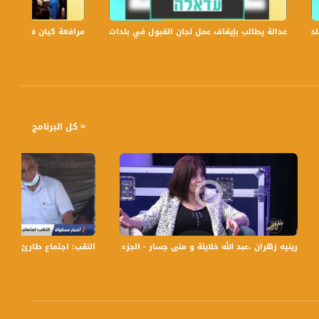
احاً بتوقيت القدس مع الاعلاميات عفاف شيني ولمى طاطور موسى وليلى قيش نتحدث من خلاله في موضوعات كثيرة ومتنوعة
عدالة يطالب بإيقاف عمل لجان القبول في بلدات الجليل والنقب،الكاملة،صباحنا غير،6
مرافعة كيان في الولايات
< كل البرنامج
ب من خلال خط اتصال الطوارئ - حول العالم -15.04.20
رينيه زهران ،عبد الله خلايلة و منى جسار - الجزء الأول - 7-4-2016- #شو_بالبلد-مساواة
النقب: اجتماع طارئ في قرية 