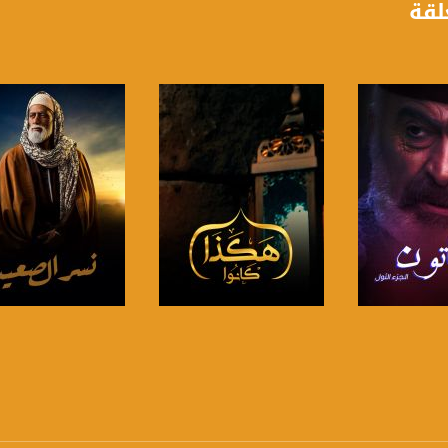
لقة
anafalasteeni@m
www.mu
https://www.facebook.
لبرنامج
صفحة البرنامج
صفحة البرنامج
https://twitter
https://www.youtube.com/channel/UCwJbDUmIxc-J