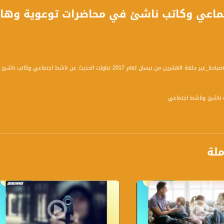
 من نيسان لعام 2017 تناولت الحديث عن ناشط اجتماعي وكاتب ناشئ في محاضرات توعوية وهادفة .
ب ناشئ وناشط اجتماعي
ور التالية :
ملة