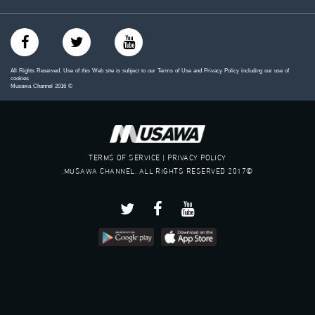
All Rights Reserved. Use of this Web site is subject to our Terms of Use and Privacy Policy including our use of
cookies
Musawa Channel
2016
©
TERMS OF SERVICE | PRIVACY POLICY
©2017 MUSAWA CHANNEL. ALL RIGHTS RESERVED.